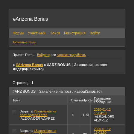
#Arizona Bonus
Форум
Участники
Поиск
Регистрация
Войти
Активные темы
Привет, Гость!
Войдите
или
зарегистрируйтесь
.
»
#Arizona Bonus
»
#ARZ BONUS || Заявление на пост
лидера(Закрыто)
Страница:
1
#ARZ BONUS || Заявление на пост лидера(Закрыто)
Последнее
Тема
Ответов
Просмотров
сообщение
2020-01-12
Закрыта
#Заявление на
15:04:19
пост лидера Гетто
0
1181
ALEXANDER
ALEXANDER ALVAREZ
ALVAREZ
2020-01-12
Закрыта
#Заявление на
15:03:50